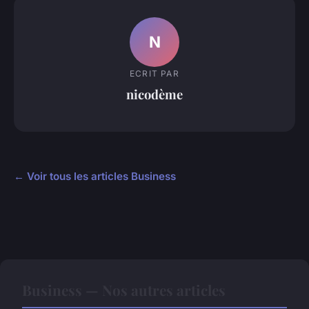
N
ECRIT PAR
nicodème
← Voir tous les articles Business
Business — Nos autres articles