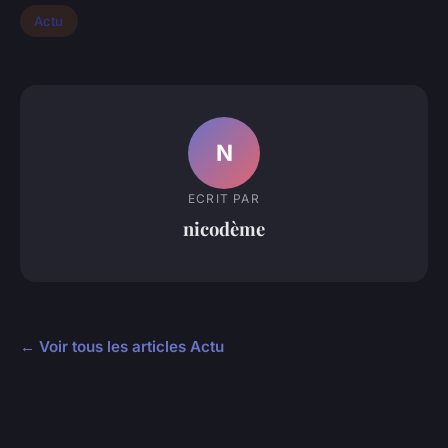
Actu
N
ECRIT PAR
nicodème
← Voir tous les articles Actu