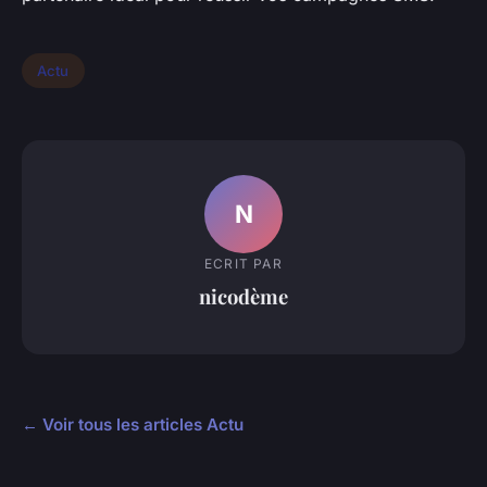
Actu
N
ECRIT PAR
nicodème
← Voir tous les articles Actu