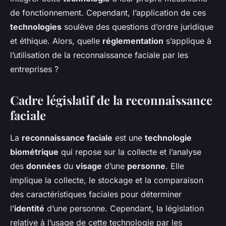
nicodème
•
25 avril 2024
•
6 min de lecture
de fonctionnement. Cependant, l’application de ces
technologies
soulève des questions d’ordre juridique
et éthique. Alors, quelle
réglementation
s’applique à
l’utilisation de la reconnaissance faciale par les
entreprises ?
Cadre législatif de la reconnaissance
faciale
La
reconnaissance faciale
est une
technologie
biométrique
qui repose sur la collecte et l’analyse
des
données
du
visage
d’une
personne
. Elle
implique la collecte, le stockage et la comparaison
des caractéristiques faciales pour déterminer
l’
identité
d’une personne. Cependant, la législation
relative à l’usage de cette technologie par les