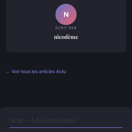
N
ECRIT PAR
nicodème
← Voir tous les articles Actu
Actu — À lire également